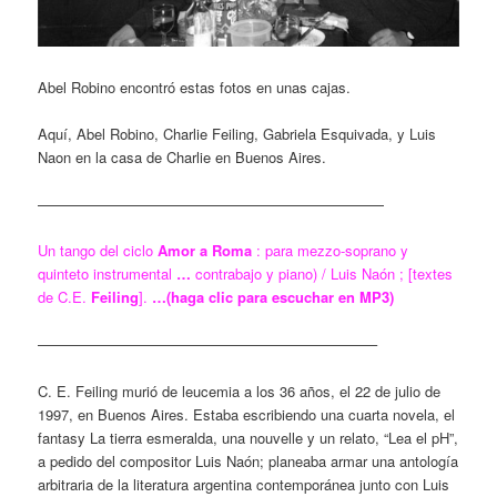
Abel Robino encontró estas fotos en unas cajas.
Aquí, Abel Robino, Charlie Feiling, Gabriela Esquivada, y Luis
Naon en la casa de Charlie en Buenos Aires.
————————————————————————
Un tango del ciclo
Amor a Roma
: para mezzo-soprano y
quinteto instrumental
…
contrabajo y piano) / Luis Naón ; [textes
de C.E.
Feiling
].
…(haga clic para escuchar en MP3)
———————————————————————–
C. E. Feiling murió de leucemia a los 36 años, el 22 de julio de
1997, en Buenos Aires. Estaba escribiendo una cuarta novela, el
fantasy La tierra esmeralda, una nouvelle y un relato, “Lea el pH”,
a pedido del compositor Luis Naón; planeaba armar una antología
arbitraria de la literatura argentina contemporánea junto con Luis