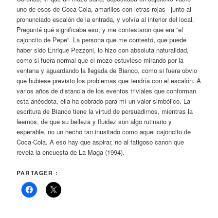
uno de esos de Coca-Cola, amarillos con letras rojas– junto al
pronunciado escalón de la entrada, y volvía al interior del local.
Pregunté qué significaba eso, y me contestaron que era “el
cajoncito de Pepe”. La persona que me contestó, que puede
haber sido Enrique Pezzoni, lo hizo con absoluta naturalidad,
como si fuera normal que el mozo estuviese mirando por la
ventana y aguardando la llegada de Bianco, como si fuera obvio
que hubiese previsto los problemas que tendría con el escalón. A
varios años de distancia de los eventos triviales que conforman
esta anécdota, ella ha cobrado para mí un valor simbólico. La
escritura de Bianco tiene la virtud de persuadirnos, mientras la
leemos, de que su belleza y fluidez son algo rutinario y
esperable, no un hecho tan inusitado como aquel cajoncito de
Coca-Cola. A eso hay que aspirar, no al fatigoso canon que
revela la encuesta de La Maga (1994).
PARTAGER :