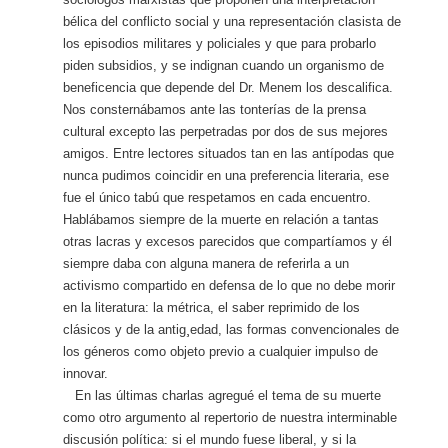
bélica del conflicto social y una representación clasista de
los episodios militares y policiales y que para probarlo
piden subsidios, y se indignan cuando un organismo de
beneficencia que depende del Dr. Menem los descalifica.
Nos consternábamos ante las tonterías de la prensa
cultural excepto las perpetradas por dos de sus mejores
amigos. Entre lectores situados tan en las antípodas que
nunca pudimos coincidir en una preferencia literaria, ese
fue el único tabú que respetamos en cada encuentro.
Hablábamos siempre de la muerte en relación a tantas
otras lacras y excesos parecidos que compartíamos y él
siempre daba con alguna manera de referirla a un
activismo compartido en defensa de lo que no debe morir
en la literatura: la métrica, el saber reprimido de los
clásicos y de la antig¸edad, las formas convencionales de
los géneros como objeto previo a cualquier impulso de
innovar.
En las últimas charlas agregué el tema de su muerte
como otro argumento al repertorio de nuestra interminable
discusión política: si el mundo fuese liberal, y si la