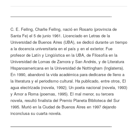
—————————————————————————-
C. E. Feiling, Charlie Feiling, nació en Rosario (provincia de
Santa Fe) el 5 de junio 1961. Licenciado en Letras de la
Universidad de Buenos Aires (UBA), se dedicó durante un tiempo
a la docencia universitaria en el país y en el exterior. Fue
profesor de Latín y Lingüística en la UBA, de Filosofía en la
Universidad de Lomas de Zamora y San Andrés, y de Literatura
Hispanoamericana en la Universidad de Nottingham (Inglaterra).
En 1990, abandonó la vida académica para dedicarse de lleno a
la literatura y el periodismo cultural. Ha publicado, entre otros, El
agua electrizada (novela, 1992); Un poeta nacional (novela, 1993)
y Amor a Roma (poemas, 1995). El mal menor, su tercera
novela, resultó finalista del Premio Planeta Biblioteca del Sur
1995. Murió en la Ciudad de Buenos Aires en 1997 dejando
inconclusa su cuarta novela.
—————————————————————————-