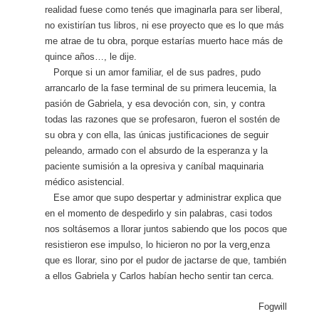
realidad fuese como tenés que imaginarla para ser liberal,
no existirían tus libros, ni ese proyecto que es lo que más
me atrae de tu obra, porque estarías muerto hace más de
quince años…, le dije.
Porque si un amor familiar, el de sus padres, pudo
arrancarlo de la fase terminal de su primera leucemia, la
pasión de Gabriela, y esa devoción con, sin, y contra
todas las razones que se profesaron, fueron el sostén de
su obra y con ella, las únicas justificaciones de seguir
peleando, armado con el absurdo de la esperanza y la
paciente sumisión a la opresiva y caníbal maquinaria
médico asistencial.
Ese amor que supo despertar y administrar explica que
en el momento de despedirlo y sin palabras, casi todos
nos soltásemos a llorar juntos sabiendo que los pocos que
resistieron ese impulso, lo hicieron no por la verg¸enza
que es llorar, sino por el pudor de jactarse de que, también
a ellos Gabriela y Carlos habían hecho sentir tan cerca.
Fogwill