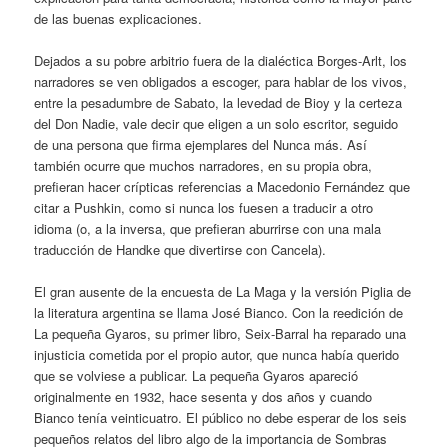
de las buenas explicaciones.
Dejados a su pobre arbitrio fuera de la dialéctica Borges-Arlt, los
narradores se ven obligados a escoger, para hablar de los vivos,
entre la pesadumbre de Sabato, la levedad de Bioy y la certeza
del Don Nadie, vale decir que eligen a un solo escritor, seguido
de una persona que firma ejemplares del Nunca más. Así
también ocurre que muchos narradores, en su propia obra,
prefieran hacer crípticas referencias a Macedonio Fernández que
citar a Pushkin, como si nunca los fuesen a traducir a otro
idioma (o, a la inversa, que prefieran aburrirse con una mala
traducción de Handke que divertirse con Cancela).
El gran ausente de la encuesta de La Maga y la versión Piglia de
la literatura argentina se llama José Bianco. Con la reedición de
La pequeña Gyaros, su primer libro, Seix-Barral ha reparado una
injusticia cometida por el propio autor, que nunca había querido
que se volviese a publicar. La pequeña Gyaros apareció
originalmente en 1932, hace sesenta y dos años y cuando
Bianco tenía veinticuatro. El público no debe esperar de los seis
pequeños relatos del libro algo de la importancia de Sombras