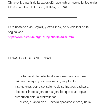
Chitarroni, a partir de la exposición que habían hecho juntos en la
I Feria del Libro de La Paz, Bolivia, en 1996.
——————————————————————–
Este homenaje de Fogwill, y otros más, se puede leer en la
pagina web
http://www.literatura.org/Feiling/charlie/adios.html
FESAS POR LAS ANTIPODAS
E
ra tan infalible detectando las unwritten laws que
dirimen castigos y recompensas y regulan las
instituciones como consciente de su incapacidad para
obedecer la consigna de resignación que esas reglas
prescriben ante la arbitrariedad.
Por eso, cuando en el Liceo lo apodaron el fesa, no lo