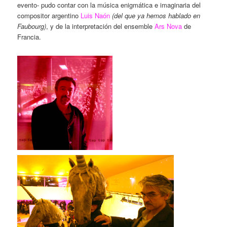
evento- pudo contar con la música enigmática e imaginaria del
compositor argentino
Luis Naón
(del que ya hemos hablado en
Faubourg)
, y de la interpretación del ensemble
Ars Nova
de
Francia.