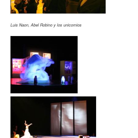
Luis Naon, Abel Robino y los unicornios