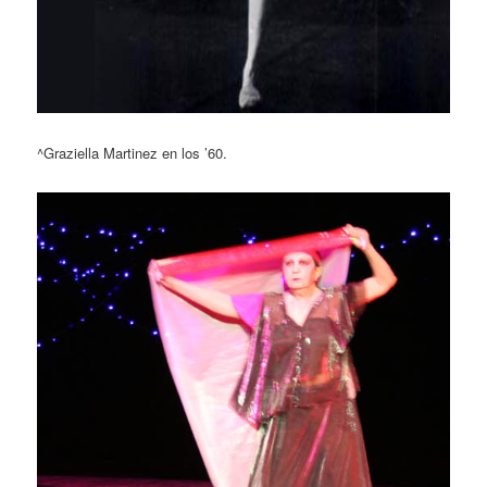
^Graziella Martinez en los ’60.