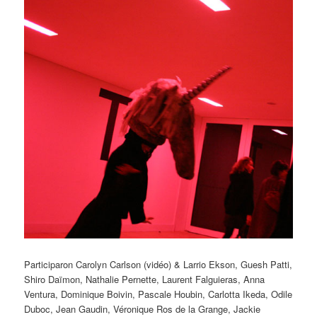
Participaron Carolyn Carlson (vidéo) & Larrio Ekson, Guesh Patti,
Shiro Daïmon, Nathalie Pernette, Laurent Falguieras, Anna
Ventura, Dominique Boivin, Pascale Houbin, Carlotta Ikeda, Odile
Duboc, Jean Gaudin, Véronique Ros de la Grange, Jackie