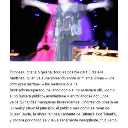
Princesa, gitana o geisha, todo es posible para Graziella
Martínez, quien va superponiendo sobre sí misma -como «
une
princesse déchue
« – los vestidos que ha
fabricado/recuperado, bailando como si no estuviera allí, -como
si no hubiera público- ayudándose y enrrollándose con unos
velos/guirlandas/mangueras fluorescentes. Chorreando poesía en
un reality show.Al principio, el publico reía como se reían de
Susan Boyle, la ahora famosa cantante de Britain’s Got Talent’s,
y poco a poco todo se vuelve seriamente desopilante, truculento.