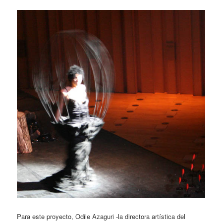
Para este proyecto, Odile Azaguri -la directora artística del