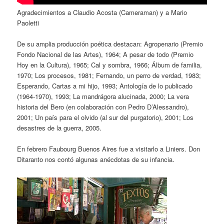
Agradecimientos a Claudio Acosta (Cameraman) y a Mario
Paoletti
De su amplia producción poética destacan: Agropenario (Premio
Fondo Nacional de las Artes), 1964; A pesar de todo (Premio
Hoy en la Cultura), 1965; Cal y sombra, 1966; Álbum de familia,
1970; Los procesos, 1981; Fernando, un perro de verdad, 1983;
Esperando, Cartas a mi hijo, 1993; Antología de lo publicado
(1964-1970), 1993; La mandrágora alucinada, 2000; La vera
historia del Bero (en colaboración con Pedro D’Alessandro),
2001; Un país para el olvido (al sur del purgatorio), 2001; Los
desastres de la guerra, 2005.
En febrero Faubourg Buenos Aires fue a visitarlo a Liniers. Don
Ditaranto nos contó algunas anécdotas de su infancia.