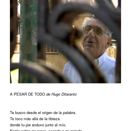
A PESAR DE TODO
de Hugo Ditaranto
Te busco desde el origen de la palabra.
Te toco más allá de la tibieza
donde tu pie anduvo junto al mío.
Estás sobre mi mano, pegada a mi mirada.