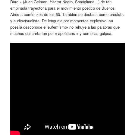
Duro » (Juan Gelman, Héctor Negro, Somigliana…) de tan
empinada trayectoria para el movimiento poético de Buenos
Aires a comienzos de los 60. También se destaca como prosista
y audiovisualista. De lenguaje por momentos explosivo -su
poesía desconoce el eufemismo- no rehuye a las palabras que
muchos descartarían por « apoéticas » y con ellas golpea.