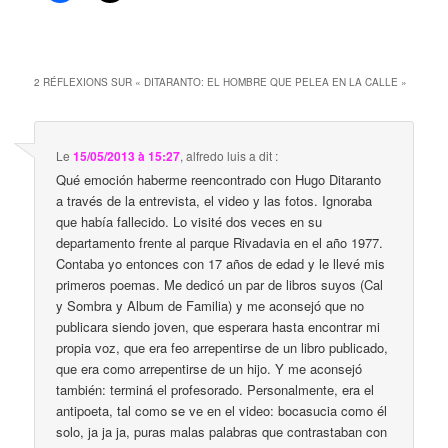
2 RÉFLEXIONS SUR «
DITARANTO: EL HOMBRE QUE PELEA EN LA CALLE
»
Le
15/05/2013 à 15:27
,
alfredo luis
a dit :
Qué emoción haberme reencontrado con Hugo Ditaranto
a través de la entrevista, el video y las fotos. Ignoraba
que había fallecido. Lo visité dos veces en su
departamento frente al parque Rivadavia en el año 1977.
Contaba yo entonces con 17 años de edad y le llevé mis
primeros poemas. Me dedicó un par de libros suyos (Cal
y Sombra y Album de Familia) y me aconsejó que no
publicara siendo joven, que esperara hasta encontrar mi
propia voz, que era feo arrepentirse de un libro publicado,
que era como arrepentirse de un hijo. Y me aconsejó
también: terminá el profesorado. Personalmente, era el
antipoeta, tal como se ve en el video: bocasucia como él
solo, ja ja ja, puras malas palabras que contrastaban con