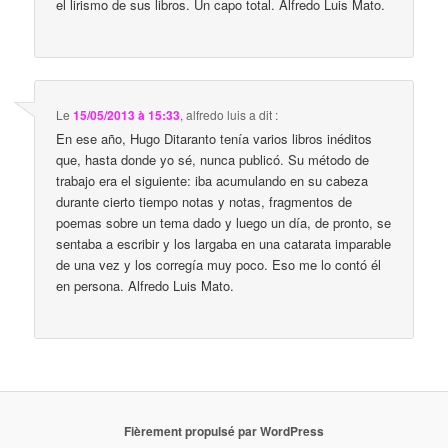
el lirismo de sus libros. Un capo total. Alfredo Luis Mato.
Le
15/05/2013 à 15:33
,
alfredo luis
a dit :
En ese año, Hugo Ditaranto tenía varios libros inéditos
que, hasta donde yo sé, nunca publicó. Su método de
trabajo era el siguiente: iba acumulando en su cabeza
durante cierto tiempo notas y notas, fragmentos de
poemas sobre un tema dado y luego un día, de pronto, se
sentaba a escribir y los largaba en una catarata imparable
de una vez y los corregía muy poco. Eso me lo contó él
en persona. Alfredo Luis Mato.
Fièrement propulsé par WordPress