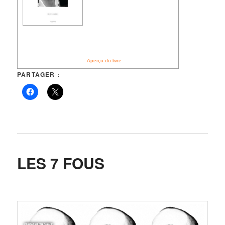
Aperçu du livre
PARTAGER :
LES 7 FOUS