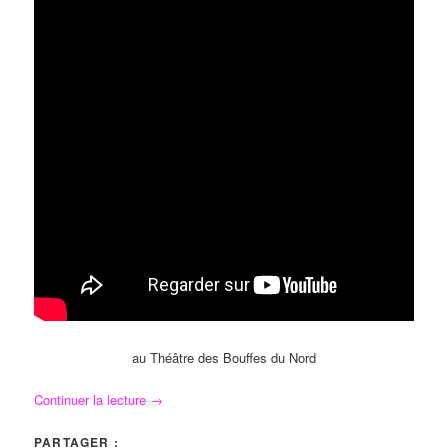
au Théâtre des Bouffes du Nord
Continuer la lecture
→
PARTAGER :