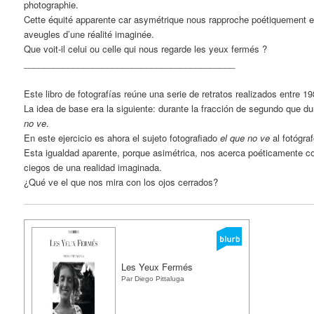
photographie.
Cette équité apparente car asymétrique nous rapproche poétiquement e
aveugles d’une réalité imaginée.
Que voit-il celui ou celle qui nous regarde les yeux fermés ?
___________________________________________
Este libro de fotografías reúne una serie de retratos realizados entre 1
La idea de base era la siguiente: durante la fracción de segundo que dur
no ve
.
En este ejercicio es ahora el sujeto fotografiado
el que no ve
al fotógraf
Esta igualdad aparente, porque asimétrica, nos acerca poéticamente 
ciegos de una realidad imaginada.
¿Qué ve el que nos mira con los ojos cerrados?
Les Yeux Fermés
Par Diego Pittaluga