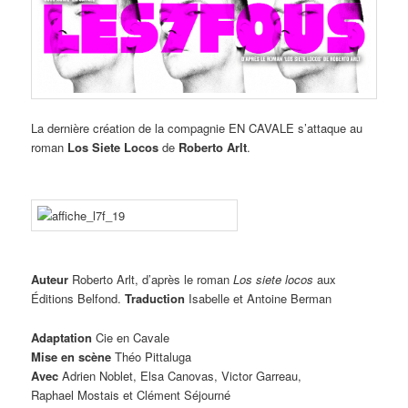
La dernière création de la compagnie EN CAVALE s’attaque au
roman
Los Siete Locos
de
Roberto Arlt
.
Auteur
Roberto Arlt, d’après le roman
Los siete locos
aux
Éditions Belfond.
Traduction
Isabelle et Antoine Berman
Adaptation
Cie en Cavale
Mise en scène
Théo Pittaluga
Avec
Adrien Noblet, Elsa Canovas, Victor Garreau,
Raphael Mostais et Clément Séjourné