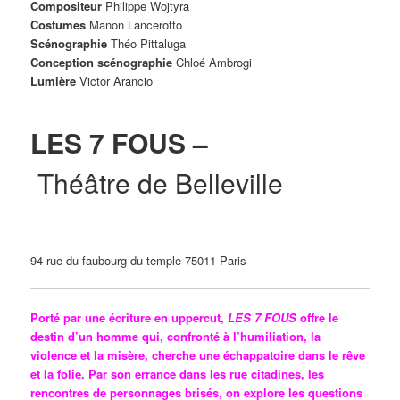
Compositeur
Philippe Wojtyra
Costumes
Manon Lancerotto
Scénographie
Théo Pittaluga
Conception scénographie
Chloé Ambrogi
Lumière
Victor Arancio
LES 7 FOUS –
Théâtre de Belleville
94 rue du faubourg du temple 75011 Paris
Porté par une écriture en uppercut,
LES 7 FOUS
offre le
destin d’un homme qui, confronté à l’humiliation, la
violence et la misère, cherche une échappatoire dans le rêve
et la folie. Par son errance dans les rue citadines, les
rencontres de personnages brisés, on explore les questions