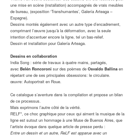
une mise en scène (installation) accompagnés de vrais meubles
de bureau, (exposition ‘Transhumantes’, Galería Arteaga –
Espagne).
Dessins montés également avec un autre type d’encadrement,
comprimant l’œuvre jusqu’à la déformation, avec la seule
intention d’accentuer encore la ligne, tel un bas-relief.
Dessin et installation pour Galería Arteaga.
Dessins en collaboration
India Song : série de travaux à quatre mains, partagés,
avec
Belén Roncoroni
sur des poèmes de
Osvaldo Ballina
en
répetant une de ses principales obsessions: le circulaire.
œuvre: Autoportrait en Roue.
Ce catalogue s’aventure dans la compilation et propose un bilan
de ce processus.
Mais exprimons l’autre côté de la vérité.
RELF*, ce choc graphique pour ceux qui aiment la musique de la
ligne est sutout un hommage à une Muse de Buenos Aires, que
l’artiste évoque dans quelque article de presse perdu :
Entre un dessin et un autre, ReLF est apparue avec un