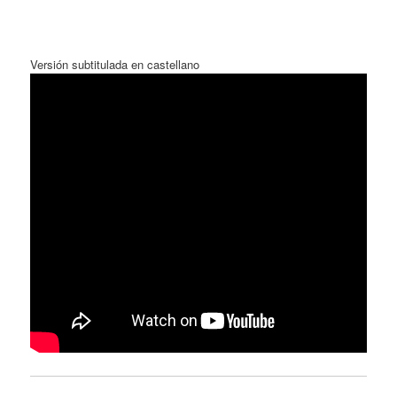
Versión subtitulada en castellano