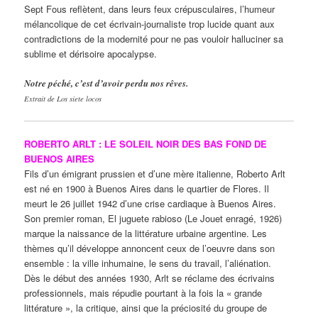
Sept Fous reflètent, dans leurs feux crépusculaires, l’humeur
mélancolique de cet écrivain-journaliste trop lucide quant aux
contradictions de la modernité pour ne pas vouloir halluciner sa
sublime et dérisoire apocalypse.
Notre péché, c’est d’avoir perdu nos rêves.
Extrait de Los siete locos
ROBERTO ARLT : LE SOLEIL NOIR DES BAS FOND DE
BUENOS AIRES
Fils d’un émigrant prussien et d’une mère italienne, Roberto Arlt
est né en 1900 à Buenos Aires dans le quartier de Flores. Il
meurt le 26 juillet 1942 d’une crise cardiaque à Buenos Aires.
Son premier roman, El juguete rabioso (Le Jouet enragé, 1926)
marque la naissance de la littérature urbaine argentine. Les
thèmes qu’il développe annoncent ceux de l’oeuvre dans son
ensemble : la ville inhumaine, le sens du travail, l’aliénation.
Dès le début des années 1930, Arlt se réclame des écrivains
professionnels, mais répudie pourtant à la fois la « grande
littérature », la critique, ainsi que la préciosité du groupe de