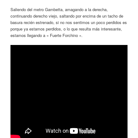
Saliendo del metro Gambetta, amagando a la derecha,
continuando derecho viejo, saltando por encima de un tacho de
basura recién estrenado, si no nos sentimos un poco perdidos es
porque ya estamos perdidos, o lo que resulta más interesante,
estamos llegando a « Fuerte Forchino ».