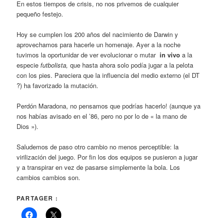
En estos tiempos de crisis, no nos privemos de cualquier
pequeño festejo.
Hoy se cumplen los 200 años del nacimiento de Darwin y
aprovechamos para hacerle un homenaje. Ayer a la noche
tuvimos la oportunidar de ver evolucionar o mutar
in vivo
a la
especie
futbolista,
que hasta ahora solo podía jugar a la pelota
con los pies. Pareciera que la influencia del medio externo (el DT
?) ha favorizado la mutación.
Perdón Maradona, no pensamos que podrías hacerlo! (aunque ya
nos habías avisado en el ’86, pero no por lo de « la mano de
Dios »).
Saludemos de paso otro cambio no menos perceptible: la
virilización del juego. Por fin los dos equipos se pusieron a jugar
y a transpirar en vez de pasarse simplemente la bola. Los
cambios cambios son.
PARTAGER :