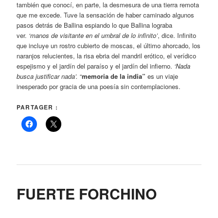
también que conocí, en parte, la desmesura de una tierra remota
que me excede. Tuve la sensación de haber caminado algunos
pasos detrás de Ballina espiando lo que Ballina lograba
ver.
‘manos de visitante en el umbral de lo infinito’
, dice. Infinito
que incluye un rostro cubierto de moscas, el último ahorcado, los
naranjos relucientes, la risa ebria del mandril erótico, el verídico
espejismo y el jardín del paraíso y el jardín del infierno.
‘Nada
busca justificar nada’.
“
memoria de la india”
es un viaje
inesperado por gracia de una poesía sin contemplaciones.
PARTAGER :
FUERTE FORCHINO