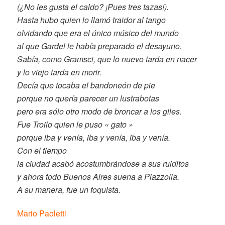
(¿No les gusta el caldo? ¡Pues tres tazas!).
Hasta hubo quien lo llamó traidor al tango
olvidando que era el único músico del mundo
al que Gardel le había preparado el desayuno.
Sabía, como Gramsci, que lo nuevo tarda en nacer
y lo viejo tarda en morir.
Decía que tocaba el bandoneón de pie
porque no quería parecer un lustrabotas
pero era sólo otro modo de broncar a los giles.
Fue Troilo quien le puso « gato »
porque iba y venía, iba y venía, iba y venía.
Con el tiempo
la ciudad acabó acostumbrándose a sus ruiditos
y ahora todo Buenos Aires suena a Piazzolla.
A su manera, fue un foquista.
Mario Paoletti