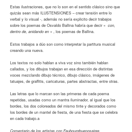
Estas ilustraciones, que no lo son en el sentido clásico sino que
quizás sean más ILUSTENSIONES – crear tensión entre lo
verbal y lo visual -, además no sería explicito decir trabajos
sobre los poemas de Osvaldo Ballina habría que decir «
con,
dentro de, anidando en
« , los poemas de Ballina.
Estos trabajos a dúo son como interpretar la partitura musical
creando una nueva.
Los textos no solo hablan a viva voz sino también hablan
callados, y los dibujos trabajan en esa dirección de distintas
voces mezclando dibujo técnico, dibujo clásico, imágenes de
tatuajes, de graffitis, caricaturas, partes abstractas, entre otras.
Las letras que lo marcan son las primeras de cada poema
repetidas, usadas como un mantra iluminador, al igual que los
bordes, los dos coloreados del mismo tinte y decorados como
los bordes de un mantel de fiesta, de una fiesta que se celebra
en cada trabajo.a
Comentario de los artistas con Faubourgbuenosaires